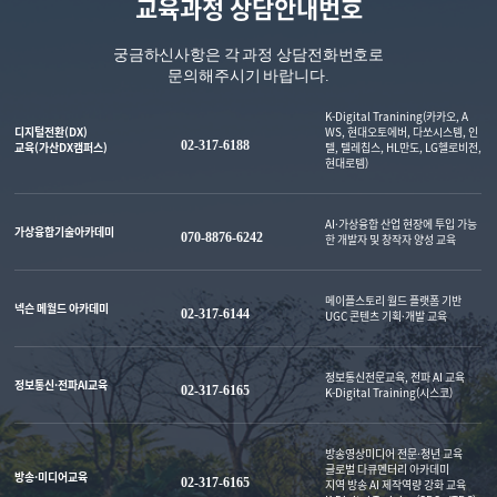
교육과정 상담안내번호
궁금하신사항은 각 과정 상담전화번호로
문의해주시기 바랍니다.
K-Digital Tranining(카카오, A
디지털전환(DX)
WS, 현대오토에버, 다쏘시스템, 인
02-317-6188
교육(가산DX캠퍼스)
텔, 텔레칩스, HL만도, LG헬로비전,
현대로템)
AI·가상융합 산업 현장에 투입 가능
가상융합기술아카데미
070-8876-6242
한 개발자 및 창작자 양성 교육
메이플스토리 월드 플랫폼 기반
넥슨 메월드 아카데미
02-317-6144
UGC 콘텐츠 기획·개발 교육
정보통신전문교육, 전파 AI 교육
정보통신·전파AI교육
02-317-6165
K-Digital Training(시스코)
방송영상미디어 전문·청년 교육
글로벌 다큐멘터리 아카데미
방송·미디어교육
02-317-6165
지역 방송 AI 제작역량 강화 교육