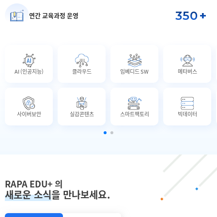
350
+
연간 교육과정 운영
AI (인공지능)
클라우드
임베디드 SW
메타버스
사이버보안
실감콘텐츠
스마트팩토리
빅데이터
RAPA EDU+ 의
새로운 소식
을 만나보세요.