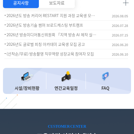
공지사항
보도자료
2026년도 방송 커리어 RESTART 지원 과정 교육생 모집(~8.17.)
2026.08.05
2026년도 방송기술 썸머 브로드캐스팅 부트캠프
2026.07.28
2026년 방송미디어통신위원회 「지역 방송 AI 제작 실증 지원」 사업자 모집 공고
2026.07.15
2026년도 글로벌 피칭 아카데미 교육생 모집 공고
2026.06.20
(선착순/무료) 방송촬영 직무역량 성장교육 참여자 모집
2026.06.10
시설/장비현황
연간교육일정
FAQ
CUSTOMER CENTER