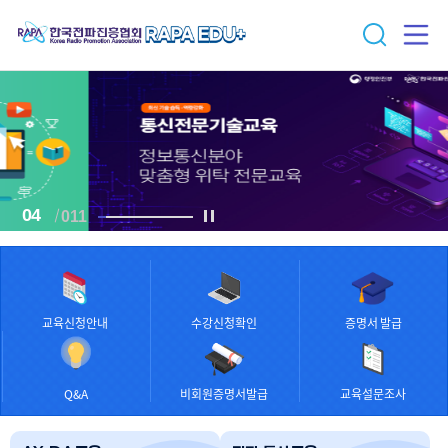
05
011
교육신청안내
수강신청확인
증명서 발급
Q&A
비회원증명서발급
교육설문조사