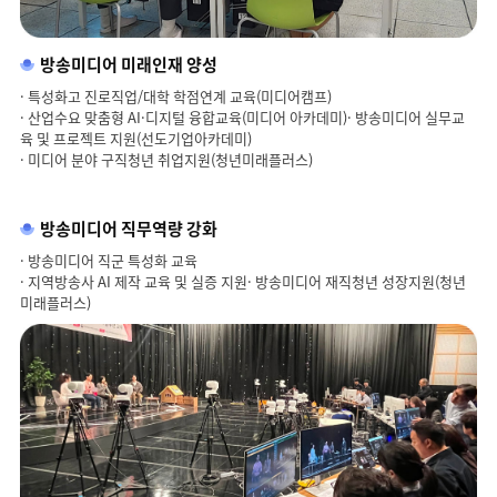
방송미디어 미래인재 양성
· 특성화고 진로직업/대학 학점연계 교육(미디어캠프)
· 산업수요 맞춤형 AI·디지털 융합교육(미디어 아카데미)
· 방송미디어 실무교
육 및 프로젝트 지원(선도기업아카데미)
· 미디어 분야 구직청년 취업지원(청년미래플러스)
방송미디어 직무역량 강화
· 방송미디어 직군 특성화 교육
· 지역방송사 AI 제작 교육 및 실증 지원
· 방송미디어 재직청년 성장지원(청년
미래플러스)