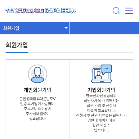
회원가입
회원가입
개인
회원가입
기업
회원가입
한국전파진흥협회의
본인 명의의 휴대폰번호로
회원사가 되기 위해서는
인증 후 가입이 가능하며,
회원 가입 및 신청서
추후 서비스 이용 시
제출이 필요합니다.
추가 정보 입력이
신청서 및 관련 서류들은 회원사 가
필요합니다.
입안내 페이지에서
확인 하실 수
있습니다.