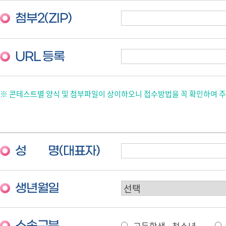
첨부2(ZIP)
URL 등록
※ 콘테스트별 양식 및 첨부파일이 상이하오니 접수방법을 꼭 확인하여 주
성 명(대표자)
생년월일
고등학생 · 청소년