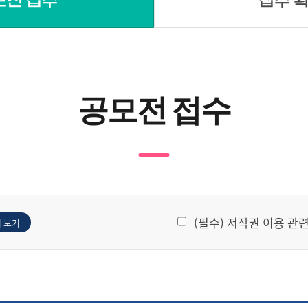
모전 접수
접수 
공모전 접수
(필수) 저작권 이용 관
 보기