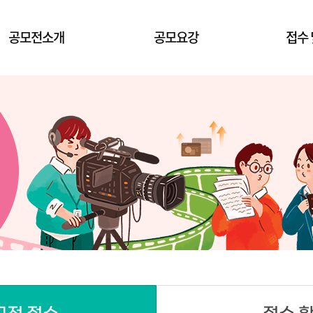
공모전소개
공모요강
접수 