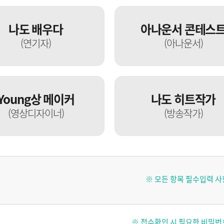
나도 배우다
아나운서 콘테스
(연기자)
(아나운서)
Young상 메이커
나도 히트작가
(영상디자이너)
(방송작가)
※ 모든 항목 필수입력 사
※ 접수확인 시 필요한 비밀번