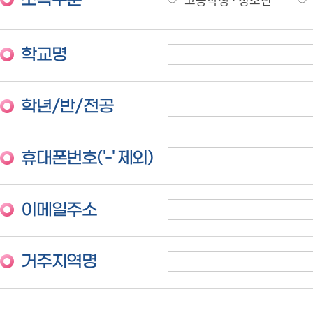
소속구분
학교명
학년/반/전공
휴대폰번호('-' 제외)
이메일주소
거주지역명