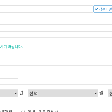
시기 바랍니다.
년
월
대학생
일반 · 취업준비생