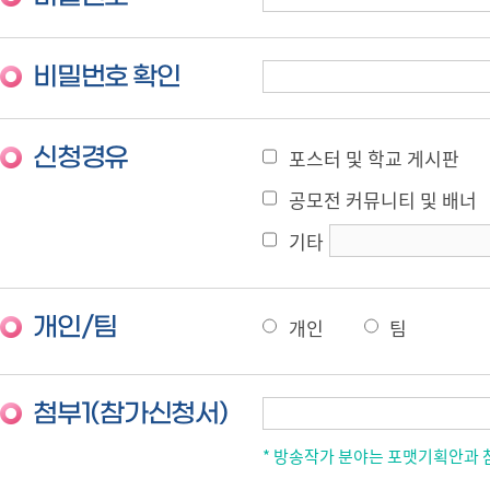
비밀번호 확인
신청경유
포스터 및 학교 게시판
공모전 커뮤니티 및 배너
기타
개인/팀
개인
팀
첨부1(참가신청서)
* 방송작가 분야는 포맷기획안과 