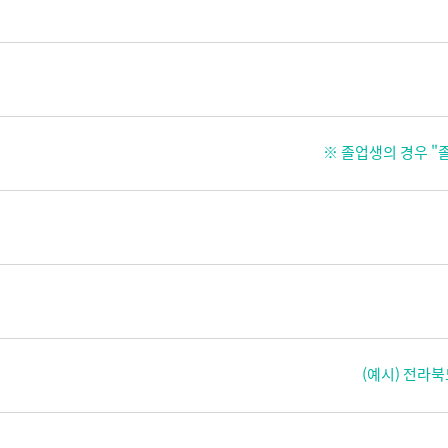
※ 졸업생의 경우 "
(예시) 전라