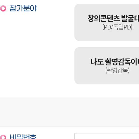
참가분야
창의콘텐츠 발굴
(PD/독립PD)
나도 촬영감독이
(촬영감독)
비밀번호